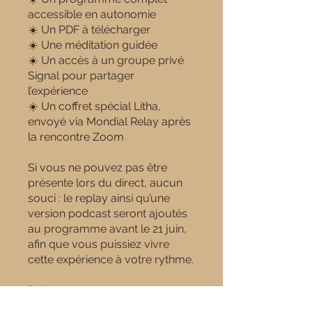
accessible en autonomie
☀️ Un PDF à télécharger
☀️ Une méditation guidée
☀️ Un accès à un groupe privé
Signal pour partager
l’expérience
☀️ Un coffret spécial Litha,
envoyé via Mondial Relay après
la rencontre Zoom
Si vous ne pouvez pas être
présente lors du direct, aucun
souci : le replay ainsi qu’une
version podcast seront ajoutés
au programme avant le 21 juin,
afin que vous puissiez vivre
cette expérience à votre rythme.
Rebecca