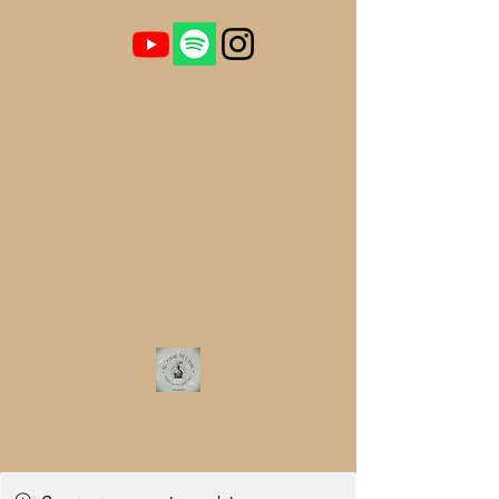
Contact