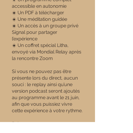
accessible en autonomie
☀️ Un PDF à télécharger
☀️ Une méditation guidée
☀️ Un accès à un groupe privé
Signal pour partager
l’expérience
☀️ Un coffret spécial Litha,
envoyé via Mondial Relay après
la rencontre Zoom
Si vous ne pouvez pas être
présente lors du direct, aucun
souci : le replay ainsi qu’une
version podcast seront ajoutés
au programme avant le 21 juin,
afin que vous puissiez vivre
cette expérience à votre rythme.
Rebecca