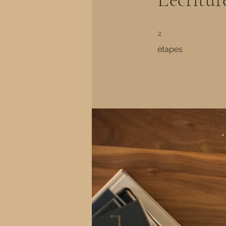
2 étapes
2
étapes