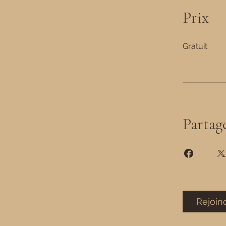
Prix
Gratuit
Partag
Rejoin