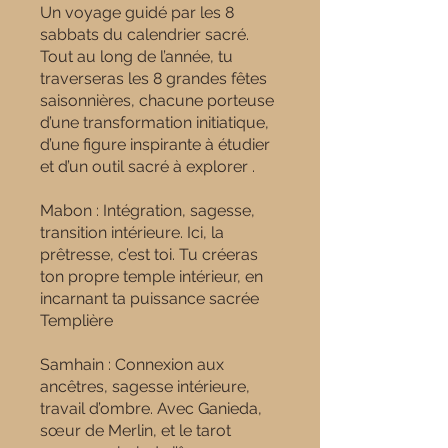
Un voyage guidé par les 8
sabbats du calendrier sacré.
Tout au long de l’année, tu
traverseras les 8 grandes fêtes
saisonnières, chacune porteuse
d’une transformation initiatique,
d’une figure inspirante à étudier
et d’un outil sacré à explorer .
Mabon : Intégration, sagesse,
transition intérieure. Ici, la
prêtresse, c’est toi. Tu créeras
ton propre temple intérieur, en
incarnant ta puissance sacrée
Templière
Samhain : Connexion aux
ancêtres, sagesse intérieure,
travail d’ombre. Avec Ganieda,
sœur de Merlin, et le tarot