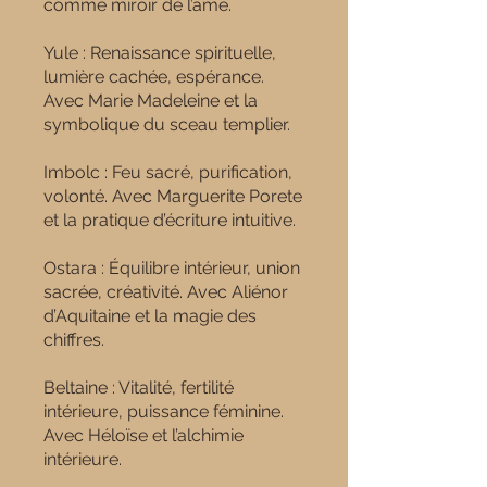
comme miroir de l’âme.
Yule : Renaissance spirituelle,
lumière cachée, espérance.
Avec Marie Madeleine et la
symbolique du sceau templier.
Imbolc : Feu sacré, purification,
volonté. Avec Marguerite Porete
et la pratique d’écriture intuitive.
Ostara : Équilibre intérieur, union
sacrée, créativité. Avec Aliénor
d’Aquitaine et la magie des
chiffres.
Beltaine : Vitalité, fertilité
intérieure, puissance féminine.
Avec Héloïse et l’alchimie
intérieure.