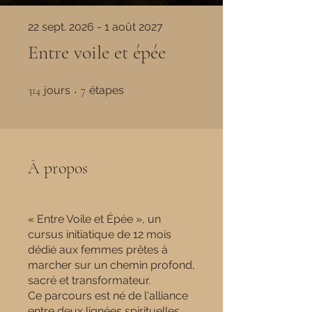
22 sept. 2026 - 1 août 2027
Entre voile et épée
314 jours
7 étapes
314
jours
7
étapes
À propos
« Entre Voile et Épée », un
cursus initiatique de 12 mois
dédié aux femmes prêtes à
marcher sur un chemin profond,
sacré et transformateur.
Ce parcours est né de l'alliance
entre deux lignées spirituelles