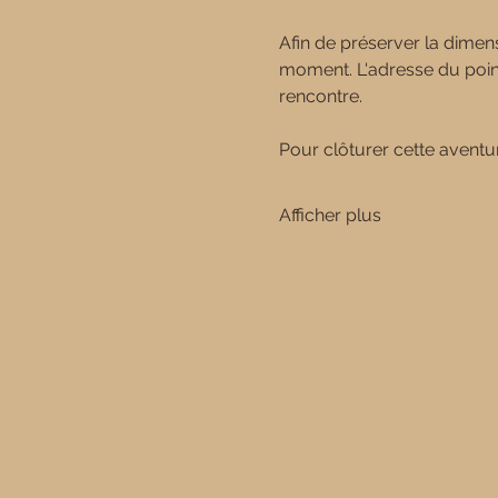
Afin de préserver la dimens
moment. L'adresse du point
rencontre.
Pour clôturer cette aventur
Afficher plus