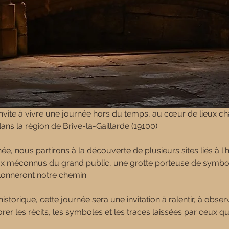
nvite à vivre une journée hors du temps, au cœur de lieux cha
ns la région de Brive-la-Gaillarde (19100).
ée, nous partirons à la découverte de plusieurs sites liés à l'h
eux méconnus du grand public, une grotte porteuse de symbol
lonneront notre chemin.
torique, cette journée sera une invitation à ralentir, à observ
er les récits, les symboles et les traces laissées par ceux q