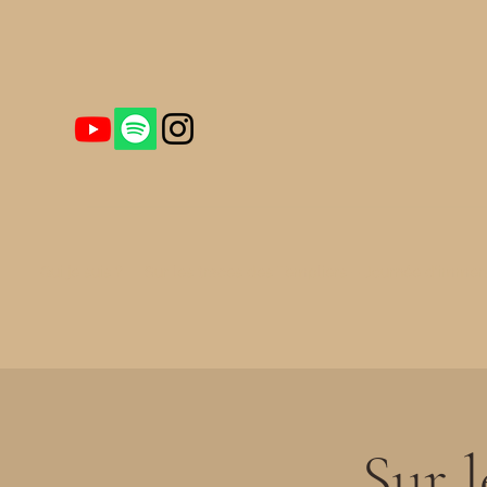
Qui je suis ?
Sur les traces des Templiers – Journée d'immers
Sur l