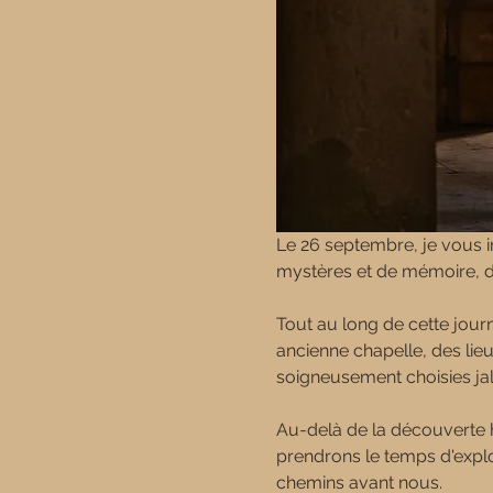
Le 26 septembre, je vous i
mystères et de mémoire, da
Tout au long de cette journ
ancienne chapelle, des li
soigneusement choisies ja
Au-delà de la découverte his
prendrons le temps d'explor
chemins avant nous.