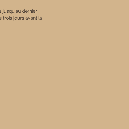
s jusqu'au dernier 
rois jours avant la 