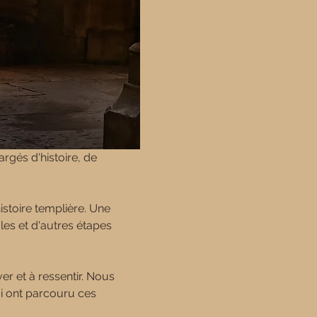
rgés d'histoire, de 
istoire templière. Une 
es et d'autres étapes 
er et à ressentir. Nous 
ui ont parcouru ces 