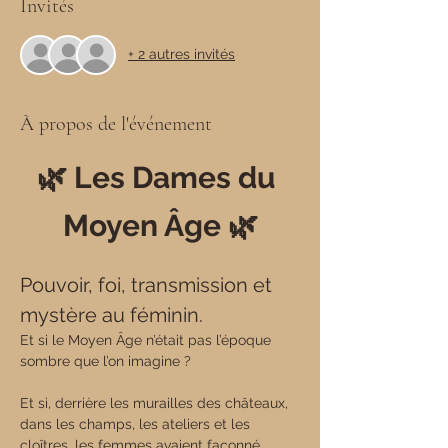
Invités
+ 2 autres invités
À propos de l'événement
🌿 Les Dames du 
Moyen Âge 🌿
Pouvoir, foi, transmission et 
mystère au féminin.
Et si le Moyen Âge n’était pas l’époque 
sombre que l’on imagine ?
Et si, derrière les murailles des châteaux, 
dans les champs, les ateliers et les 
cloîtres, les femmes avaient façonné 