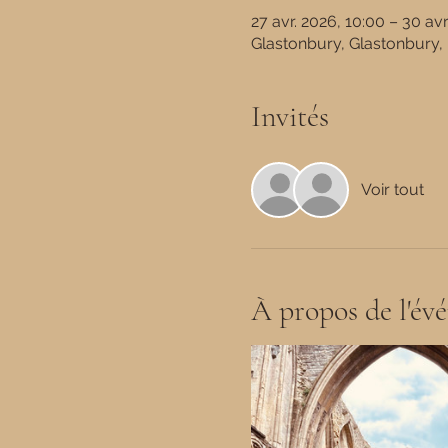
27 avr. 2026, 10:00 – 30 avr
Glastonbury, Glastonbury
Invités
Voir tout
À propos de l'év