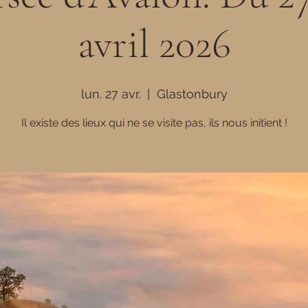
avril 2026
lun. 27 avr.
  |  
Glastonbury
Il existe des lieux qui ne se visite pas, ils nous initient !