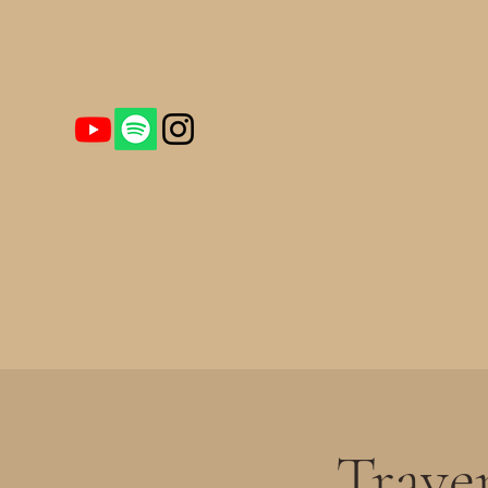
Qui je suis ?
Sur les traces des Templiers – Journée d'immers
Trave