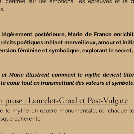
ise, centrée sur les émotions, les épreuves et le 
s.
légèrement postérieure, Marie de France enrichit 
récits poétiques mêlant merveilleux, amour et initia
sion féminine et symbolique, explorant le secret, la 
et Marie illustrent comment le mythe devient littér
le cœur tout en transmettant des valeurs et symbole
en prose : Lancelot-Graal et Post-Vulgate
me le mythe en œuvre monumentale, où chaque text
esque cohérente.