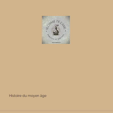
ion.
Programme en ligne
Rituels de passages
Mes séances
Histoire du moyen âge