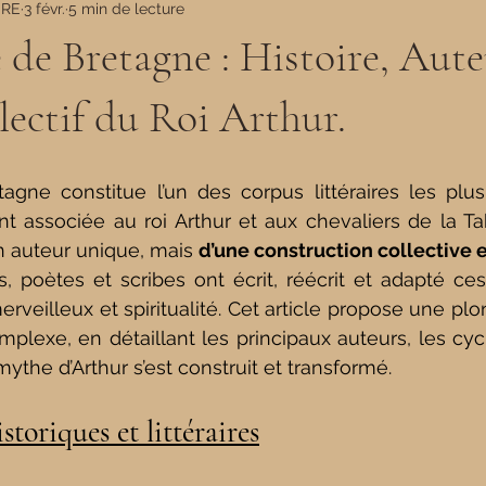
ERE
3 févr.
5 min de lecture
 de Bretagne : Histoire, Aute
ectif du Roi Arthur.
agne constitue l’un des corpus littéraires les plus
 associée au roi Arthur et aux chevaliers de la Tab
’un auteur unique, mais 
d’une construction collective 
, poètes et scribes ont écrit, réécrit et adapté ces 
merveilleux et spiritualité. Cet article propose une p
exe, en détaillant les principaux auteurs, les cycles
ythe d’Arthur s’est construit et transformé.
istoriques et littéraires