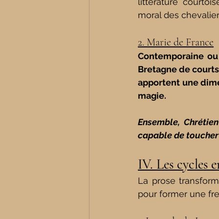
littérature courto
moral des chevalier
2. Marie de France
Contemporaine ou 
Bretagne de courts 
apportent une dimen
magie.
Ensemble, Chrétien 
capable de toucher 
IV. Les cycles 
La prose transfor
pour former une fr