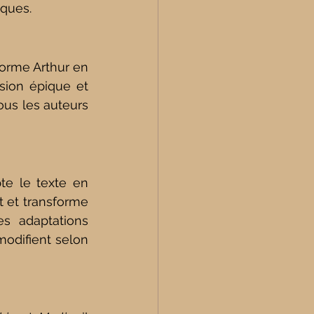
iques.
sforme Arthur en 
sion épique et 
us les auteurs 
te le texte en 
 et transforme 
s adaptations 
odifient selon 