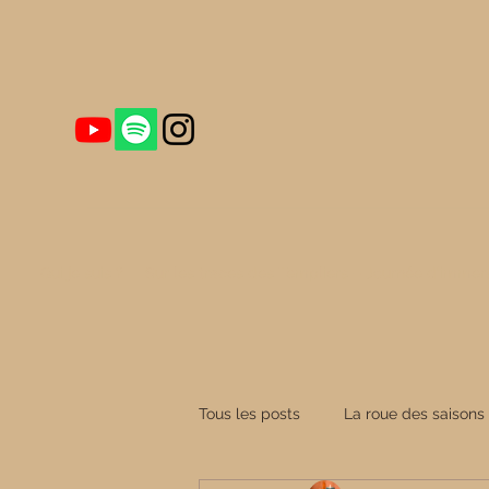
Qui je suis ?
Sur les traces des Templiers – Journée d'immers
Tous les posts
La roue des saisons