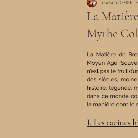
rebecca DEGEET
La Matière
Mythe Coll
La Matière de Bret
Moyen Âge. Souvent
n’est pas le fruit d
des siècles, moines
histoire, légende, 
dans ce monde compl
la manière dont le m
I. Les racines h