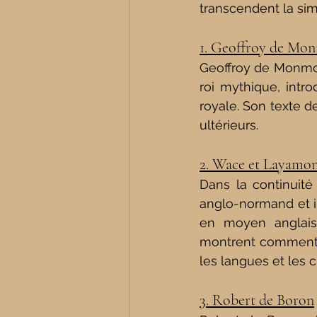
transcendent la sim
1. Geoffroy de Mon
Geoffroy de Monmou
roi mythique, intr
royale. Son texte d
ultérieurs.
2. Wace et Layamo
Dans la continuité
anglo-normand et in
en moyen anglais,
montrent comment le
les langues et les c
3. Robert de Boron