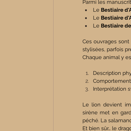
Parmi les manuscrit
Le 
Bestiaire d
Le 
Bestiaire d
Le 
Bestiaire d
Ces ouvrages sont 
stylisées, parfois pr
Chaque animal y est
Description ph
Comportement
Interprétation
Le lion devient im
sirène met en garde
péché. La salamandr
Et bien sûr… le drag