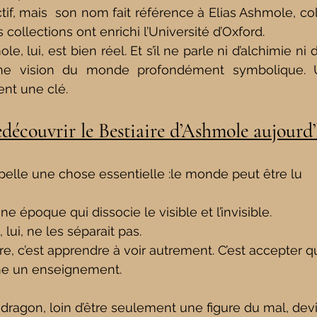
ctif, mais  son nom fait référence à Elias Ashmole, co
s collections ont enrichi l’Université d’Oxford.
e, lui, est bien réel. Et s’il ne parle ni d’alchimie ni de
une vision du monde profondément symbolique.
nt une clé.
découvrir le Bestiaire d’Ashmole aujourd’
ppelle une chose essentielle :le monde peut être lu 
 époque qui dissocie le visible et l’invisible.
lui, ne les séparait pas.
re, c’est apprendre à voir autrement. C’est accepter q
he un enseignement.
 dragon, loin d’être seulement une figure du mal, devi