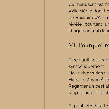
Ce manuscrit est fi
XVIIe siècle dont le
Le Bestiaire d’Ashmol
révèle pourtant 
chaque animal détie
VI. Pourquoi re
Parce qu’il nous ra
symboliquement.
Nous vivons dans une
Hors, le Moyen Âge, 
Regarder un bestiai
l’apparence se cac
Et peut-être que le