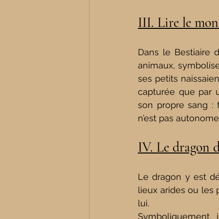
III. Lire le m
Dans le Bestiaire 
animaux, symbolise 
ses petits naissaien
capturée que par un
son propre sang : fi
n’est pas autonome. 
IV. Le dragon d
Le dragon y est déc
lieux arides ou les 
lui.
Symboliquement, il