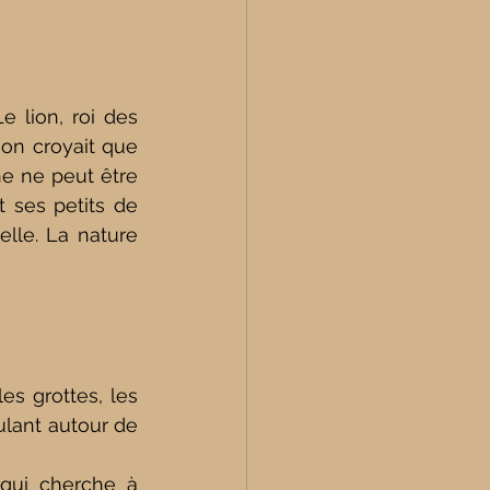
 lion, roi des 
on croyait que 
ne ne peut être 
 ses petits de 
elle.
 La
 nature 
s grottes, les 
ulant autour de 
qui cherche à 