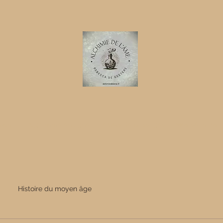
ion.
Programme en ligne
Rituels de passages
Mes séances
Histoire du moyen âge