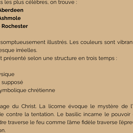
s les plus célèbres, on trouve :
'Aberdeen
'Ashmole
e Rochester
somptueusement illustrés. Les couleurs sont vibrant
esque irréelles.
 présenté selon une structure en trois temps :
ysique
 supposé
 symbolique chrétienne
age du Christ. La licorne évoque le mystère de l’I
 contre la tentation. Le basilic incarne le pouvoir 
e traverse le feu comme l’âme fidèle traverse l’épre
on.