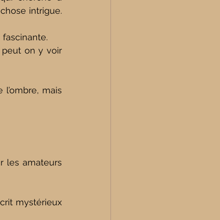
chose intrigue. 
 fascinante.
peut on y voir 
 l’ombre, mais 
r les amateurs 
rit mystérieux 