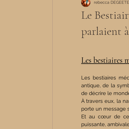
rebecca DEGEET
Le Bestiai
parlaient à
Les bestiaires 
Les bestiaires méd
antique, de la symb
de décrire le monde :
À travers eux, la n
porte un message sp
Et au cœur de ces
puissante, ambivale