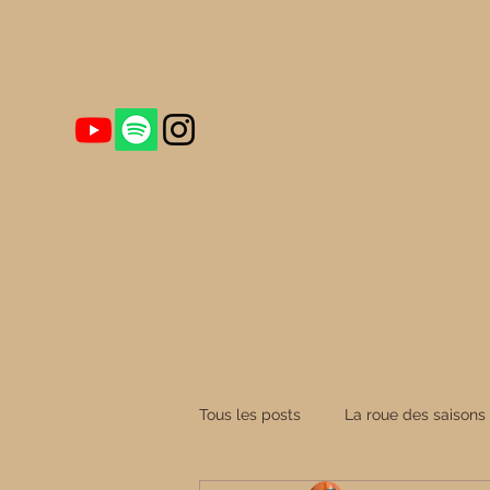
Qui je suis ?
Sur les traces des Templiers – Journée d'immers
Tous les posts
La roue des saisons