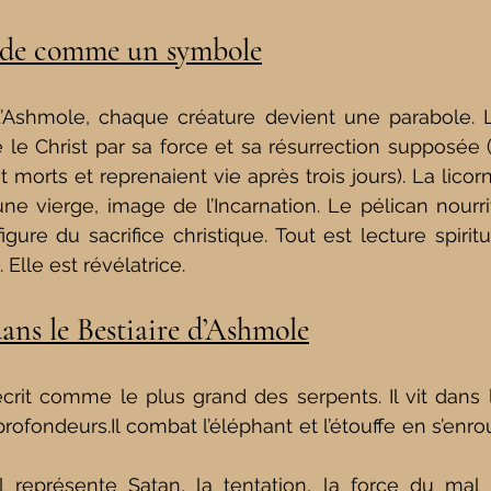
onde comme un symbole
d’Ashmole, chaque créature devient une parabole. Le
le Christ par sa force et sa résurrection supposée (
t morts et reprenaient vie après trois jours). La licor
e vierge, image de l’Incarnation. Le pélican nourrit
gure du sacrifice christique. Tout est lecture spiritu
Elle est révélatrice.
ans le Bestiaire d’Ashmole
rit comme le plus grand des serpents. Il vit dans le
profondeurs.Il
 combat l’éléphant et l’étouffe en s’enro
 représente Satan, la tentation, la force du mal 